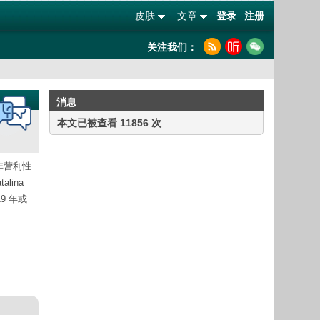
皮肤
文章
登录
注册
关注我们：
消息
本文已被查看 11856 次
非营利性
lina
9 年或