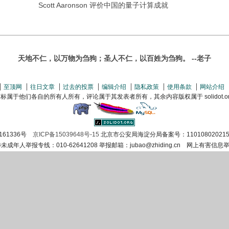
Scott Aaronson 评价中国的量子计算成就
天地不仁，以万物为刍狗；圣人不仁，以百姓为刍狗。 --老子
至顶网
往日文章
过去的投票
编辑介绍
隐私政策
使用条款
网站介绍
属于他们各自的所有人所有，评论属于其发表者所有，其余内容版权属于 solidot.org(
161336号
京ICP备15039648号-15
北京市公安局海淀分局备案号：110108020215
涉未成年人举报专线：010-62641208 举报邮箱：jubao@zhiding.cn 网上有害信