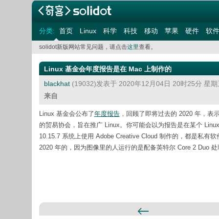
分类:
首页
Linux
科学
科技
移动
苹果
硬件
软
solidot新版网站常见问题，请点击
这里
查看。
Linux 基金会年度报告是在 Mac 上制作的
blackhat
(19032)发表于 2020年12月04日 20时25分 星
来自
Linux 基金会公布了
年度报告
，回顾了即将过去的 2020 年，
的贸易协会，旨在推广 Linux。你可能会以为报告是在某个 Li
10.15.7 系统上使用 Adobe Creative Cloud 制
2020 年的，因为图像里的人运行的是配备英特尔 Core 2 Duo 处