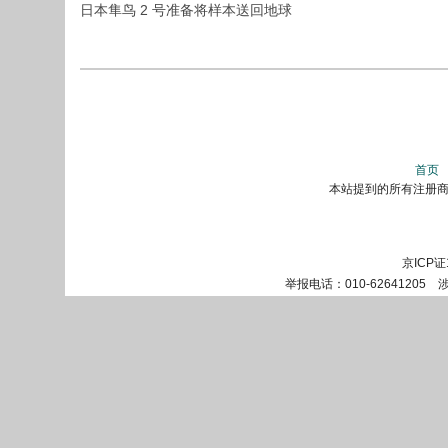
日本隼鸟 2 号准备将样本送回地球
首页
本站提到的所有注册商标
京ICP证
举报电话：010-62641205 