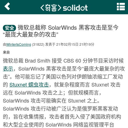
微软总裁称 SolarWinds 黑客攻击是至今
安全
“最庞大最复杂的攻击”
由
WinterIsComing
(31822) 发表于 21年02月15日 21时19分
来自
微软总裁 Brad Smith 接受 CBS 60 分钟节目采访时候
表示
，SolarWinds 黑客攻击是至今“最庞大最复杂的攻
击”。他可能忘记了美国以色列对伊朗铀浓缩工厂发动
的
Stuxnet 蠕虫攻击
，就复杂程度而言 Stuxnet 攻击
远在 SolarWinds 攻击之上；但就规模而言，
SolarWinds 攻击可能确实在 Stuxnet 之上。
SolarWinds 攻击行动被广泛认为是俄罗斯黑客发动
的，旨在收集情报，攻击者首先入侵了美国政府机构
和大型企业使用的 SolarWinds 网络监视管理平台