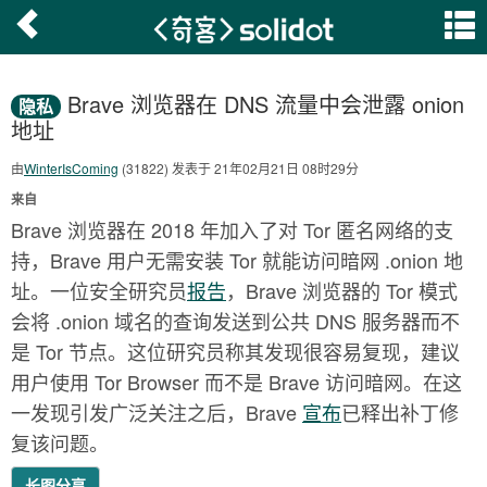
Brave 浏览器在 DNS 流量中会泄露 onion
隐私
地址
由
WinterIsComing
(31822) 发表于 21年02月21日 08时29分
来自
Brave 浏览器在 2018 年加入了对 Tor 匿名网络的支
持，Brave 用户无需安装 Tor 就能访问暗网 .onion 地
址。一位安全研究员
报告
，Brave 浏览器的 Tor 模式
会将 .onion 域名的查询发送到公共 DNS 服务器而不
是 Tor 节点。这位研究员称其发现很容易复现，建议
用户使用 Tor Browser 而不是 Brave 访问暗网。在这
一发现引发广泛关注之后，Brave
宣布
已释出补丁修
复该问题。
长图分享