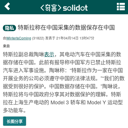
特斯拉称在中国采集的数据保存在中国
隐私
由
WinterIsComing
(31822) 发表于 21年04月14日 13时47分
来自
特斯拉副总裁陶琳
表示
，其电动汽车在中国采集的数
据存储在中国。此前有报导称中国军方已禁止特斯拉
汽车进入军事设施。陶琳称：“特斯拉作为一家在中国
开展业务的公司必须遵守中国的法律法规。”“我们的数
据受到很好的保护。中国数据存储在中国。”陶琳说，
特斯拉将与中国政府分享其对数据保护的理解。特斯
拉在上海生产电动的 Model 3 轿车和 Model Y 运动型
多功能车。
长图分享