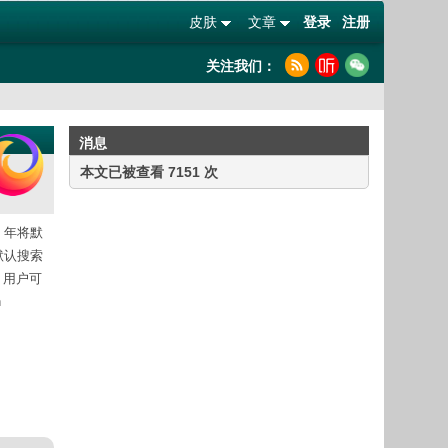
皮肤
文章
登录
注册
关注我们：
消息
本文已被查看 7151 次
0 年将默
的默认搜索
x 用户可
n