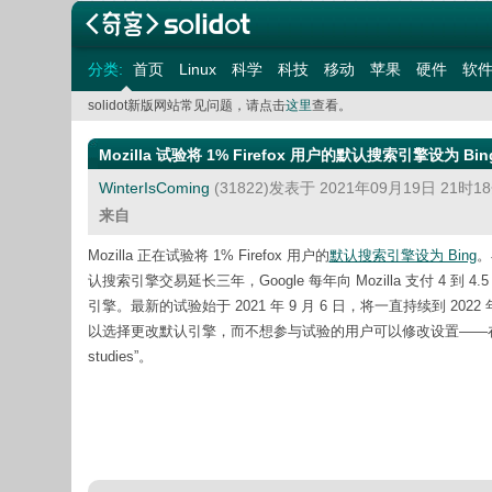
分类:
首页
Linux
科学
科技
移动
苹果
硬件
软
solidot新版网站常见问题，请点击
这里
查看。
Mozilla 试验将 1% Firefox 用户的默认搜索引擎设为 Bin
WinterIsComing
(31822)发表于 2021年09月19日 21时
来自
Mozilla 正在试验将 1% Firefox 用户的
默认搜索引擎设为 Bing
。
认搜索引擎交易延长三年，Google 每年向 Mozilla 支付 4 到 4.5
引擎。最新的试验始于 2021 年 9 月 6 日，将一直持续到 2022
以选择更改默认引擎，而不想参与试验的用户可以修改设置——在地址栏输入 about:pr
studies”。