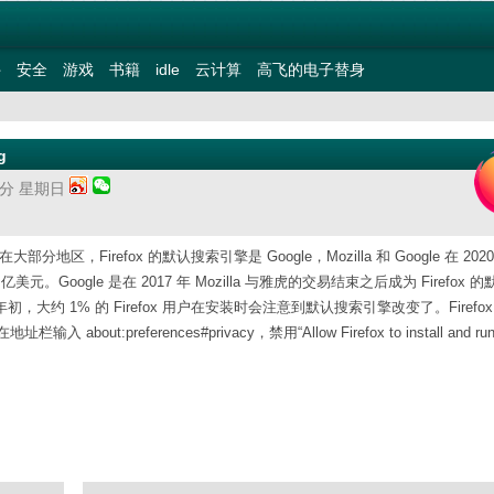
件
安全
游戏
书籍
idle
云计算
高飞的电子替身
g
18分 星期日
在大部分地区，Firefox 的默认搜索引擎是 Google，Mozilla 和 Google 在 202
 亿美元。Google 是在 2017 年 Mozilla 与雅虎的交易结束之后成为 Firefox 
 年初，大约 1% 的 Firefox 用户在安装时会注意到默认搜索引擎改变了。Firefo
eferences#privacy，禁用“Allow Firefox to install and ru