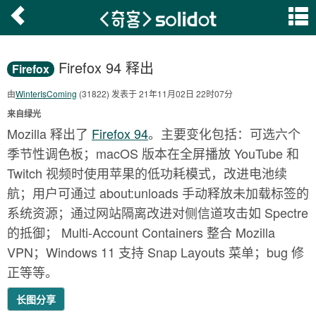
Firefox 94 释出
Firefox
由
WinterIsComing
(31822) 发表于 21年11月02日 22时07分
来自绿光
Mozilla 释出了
Firefox 94
。主要变化包括：可选六个
季节性调色板；macOS 版本在全屏播放 YouTube 和
Twitch 视频时使用苹果的低功耗模式，改进电池续
航；用户可通过 about:unloads 手动释放未加载标签的
系统资源；通过网站隔离改进对侧信道攻击如 Spectre
的抵御； Multi-Account Containers 整合 Mozilla
VPN；Windows 11 支持 Snap Layouts 菜单；bug 修
正等等。
长图分享