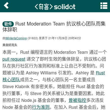
Rust Moderation Team 抗议核心团队而集
软件
体辞职
由
WinterIsComing
(31822) 发表于 21年11月28日 20时40分
来自好兆头
本周一，Rust 编程语言的 Moderation Team 通过一个
pull request
递交了即时生效的集体辞呈，抗议核心团
队在执行社区行为准则和标准上让自己不受制约。问
题被认为是 Ashley Williams 引发的。Ashley 是
Rust
核心团队
成员之一，与核心团队另一名主要成员
Steve Klabnik 有亲密关系，她能担任 Rust 基金会的
执行董事，与 Steve 的关系被认为是重要因素。她此
前担任过 Node.js 基金会的董事，
曾被指控
多次违反
Node 基金会的
行为准则
。在加入 Rust 基金会后，她