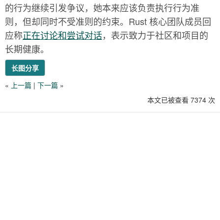
的行为继续引发争议，她本来应该负责执行行为准
则，但却同时不受准则的约束。Rust 核心团队成员回
应称
正在讨论和尝试对话
，表示致力于社区和项目的
长期健康。
长图分享
«
上一篇
|
下一篇
»
本文已被查看 7374 次