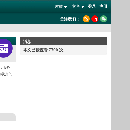
皮肤
文章
登录
注册
关注我们：
消息
本文已被查看 7799 次
心服务
迟加载房间