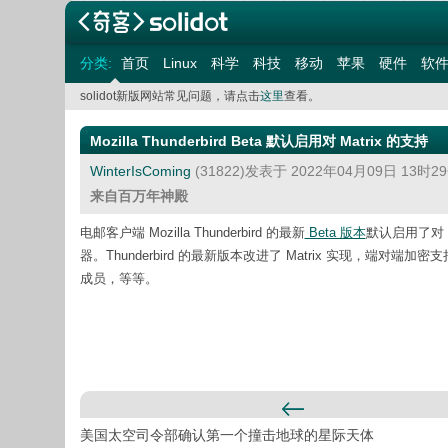
分类:
首页
Linux
科学
科技
移动
苹果
硬件
软
solidot新版网站常见问题，请点击
这里
查看。
Mozilla Thunderbird Beta 默认启用对 Matrix 的支持
WinterIsComing
(31822)发表于 2022年04月09日 13时
来自百万年神殿
电邮客户端 Mozilla Thunderbird 的最新
Beta 版本
默认启用了对 Ma
器。Thunderbird 的最新版本改进了 Matrix 实现，端对端加
成员，等等。
美国太空司令部确认第一个撞击地球的星际天体