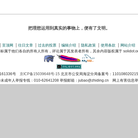
把理想运用到真实的事物上，便有了文明。
至顶网
往日文章
过去的投票
编辑介绍
隐私政策
使用条款
网站介绍
属于他们各自的所有人所有，评论属于其发表者所有，其余内容版权属于 solidot.org(
161336号
京ICP备15039648号-15
北京市公安局海淀分局备案号：110108020215
涉未成年人举报专线：010-62641208 举报邮箱：jubao@zhiding.cn 网上有害信