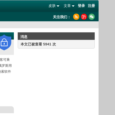
皮肤
文章
登录
注册
关注我们：
消息
本文已被查看 5941 次
黑客可乘
，俄罗斯用
。勒索软件