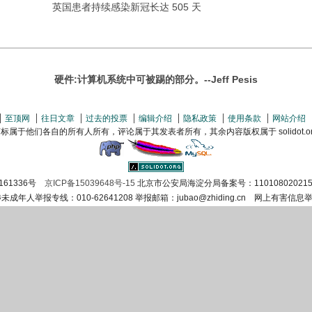
英国患者持续感染新冠长达 505 天
硬件:计算机系统中可被踢的部分。--Jeff Pesis
至顶网
往日文章
过去的投票
编辑介绍
隐私政策
使用条款
网站介绍
属于他们各自的所有人所有，评论属于其发表者所有，其余内容版权属于 solidot.org(
161336号
京ICP备15039648号-15
北京市公安局海淀分局备案号：110108020215
涉未成年人举报专线：010-62641208 举报邮箱：jubao@zhiding.cn 网上有害信