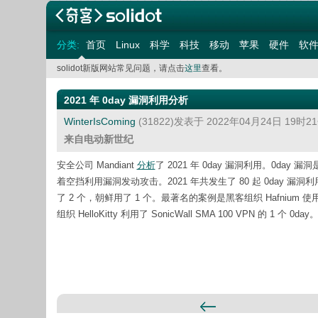
分类:
首页
Linux
科学
科技
移动
苹果
硬件
软
solidot新版网站常见问题，请点击
这里
查看。
2021 年 0day 漏洞利用分析
WinterIsComing
(31822)发表于 2022年04月24日 19时
来自电动新世纪
安全公司 Mandiant
分析
了 2021 年 0day 漏洞利用。0
着空挡利用漏洞发动攻击。2021 年共发生了 80 起 0day 漏洞利
了 2 个，朝鲜用了 1 个。最著名的案例是黑客组织 Hafnium 使用了
组织 HelloKitty 利用了 SonicWall SMA 100 VPN 的 