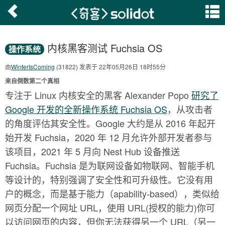
内核黑客测试 Fuchsia OS
操作系统
由
WinterIsComing
(31822) 发表于 22年05月26日 18时55分
来自倒数第二个真相
专注于 Linux 内核安全的黑客 Alexander Popo
研究了
Google 开发的全新操作系统 Fuchsia OS
，从攻击者
的角度评估其安全性。Google 大约是从 2016 年起开
始开发 Fuchsia，2020 年 12 月允许外部开发者参与
该项目，2021 年 5 月向 Nest Hub 设备推送
Fuchsia。Fuchsia 是为联网设备如物联网、智能手机
等设计的，特别强调了安全性和可升级性。它没有用
户的概念，而是基于能力（apability-based），类似给
网页分配一个网址 URL，使用 URL(授权的能力)你可
以访问网页的内容，但你无法获得另一个 URL（另一