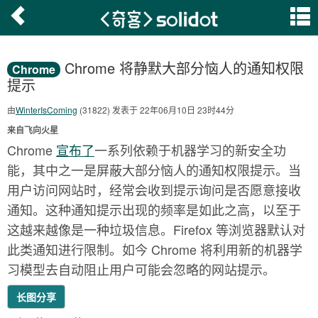
Chrome 将静默大部分恼人的通知权限
Chrome
提示
由
WinterIsComing
(31822) 发表于 22年06月10日 23时44分
来自飞向火星
Chrome
宣布了
一系列依赖于机器学习的新安全功
能，其中之一是屏蔽大部分恼人的通知权限提示。当
用户访问网站时，经常会收到提示询问是否愿意接收
通知。这种通知提示出现的频率是如此之高，以至于
这越来越像是一种垃圾信息。Firefox 等浏览器默认对
此类通知进行限制。如今 Chrome 将利用新的机器学
习模型去自动阻止用户可能会忽略的网站提示。
长图分享