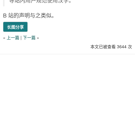
导站内用户规范使用汉字。
B 站的声明与之类似。
长图分享
«
上一篇
|
下一篇
»
本文已被查看 3644 次