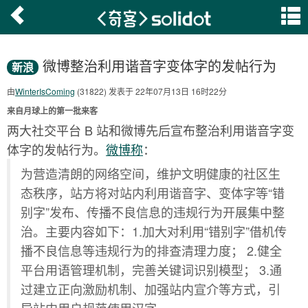
微博整治利用谐音字变体字的发帖行为
新浪
由
WinterIsComing
(31822) 发表于 22年07月13日 16时22分
来自月球上的第一批来客
两大社交平台 B 站和微博先后宣布整治利用谐音字变
体字的发帖行为。
微博称
：
为营造清朗的网络空间，维护文明健康的社区生
态秩序，站方将对站内利用谐音字、变体字等“错
别字”发布、传播不良信息的违规行为开展集中整
治。主要内容如下：1.加大对利用“错别字”借机传
播不良信息等违规行为的排查清理力度； 2.健全
平台用语管理机制，完善关键词识别模型； 3.通
过建立正向激励机制、加强站内宣介等方式，引