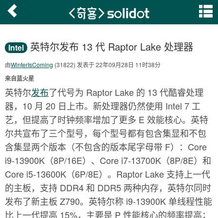
英特尔发布 13 代 Raptor Lake 处理器
Intel
由
WinterIsComing
(31822) 发表于 22年09月28日 11时38分
来自蓝火星
英特尔
发布
了代号为 Raptor Lake 的 13 代酷睿处理
器，10 月 20 日上市。新处理器仍然使用 Intel 7 工
艺，但提高了时钟频率增加了更多 E 效能核心。英特
尔共宣布了三个型号，每个型号都有包含集显和不包
含集显两个版本（不包含的版本尾字母带 F）：Core
i9-13900K（8P/16E）、Core i7-13700K（8P/8E）和
Core i5-13600K（6P/8E）。Raptor Lake 支持上一代
的主板，支持 DDR4 和 DDR5 两种内存，英特尔同时
发布了新主板 Z790。英特尔称 i9-13900K 单线程性能
比上一代提高 15%，主要是 P 性能核心的频率提高；