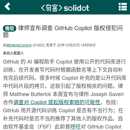
律师宣布调查 GitHub Copilot 版权侵犯问
微软
题
由
WinterIsComing
(31822) 发表于 22年10月20日 16时58分
来自火星超人
GitHub 的 AI 编程助手 Copilot 使用公开的代码库进行
训练，在开发者写代码时根据函数名等上下文自动补
充完后续代码。很多时候 Copilot 补充的是公开代码库
中代码片段的拷贝。这就引起了版权相关的问题。律
师 Matthew Butterick 本周宣布与律所 Joseph Saveri
合作
调查对 Copilot 提起版权索赔的可能性
，包括：
GitHub 用开源代码训练 Copilot 是否有不当行为；在
补充代码时是否不当的推荐了其他人的版权作品。自
由软件基金会（FSF）此前曾
呼吁
对 GitHub Copilot