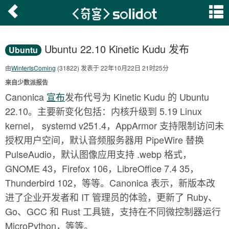
Ubuntu 22.10 Kinetic Kudu 发布
Ubuntu
由
WinterIsComing
(31822) 发表于 22年10月22日 21时25分
来自少数派报告
Canonica
宣布
发布代号为 Kinetic Kudu 的 Ubuntu
22.10。主要新变化包括：内核升级到 5.19 Linux
kernel， systemd v251.4，AppArmor 支持限制访问未
授权用户空间，默认音频服务器用 PipeWire 替换
PulseAudio，默认图像应用支持 .webp 格式，
GNOME 43，Firefox 106，LibreOffice 7.4 35，
Thunderbird 102，等等。Canonica 表示，新版本改
进了企业开发者和 IT 管理员的体验，更新了 Ruby、
Go、GCC 和 Rust 工具链，支持在不同微控制器运行
MicroPython，等等。