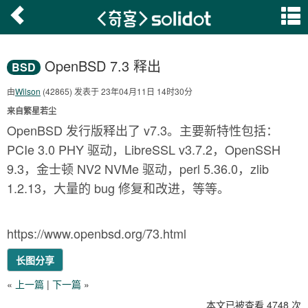
OpenBSD 7.3 释出
BSD
由
Wilson
(42865) 发表于 23年04月11日 14时30分
来自繁星若尘
OpenBSD 发行版释出了 v7.3。主要新特性包括：
PCIe 3.0 PHY 驱动，LibreSSL v3.7.2，OpenSSH
9.3，金士顿 NV2 NVMe 驱动，perl 5.36.0，zlib
1.2.13，大量的 bug 修复和改进，等等。
https://www.openbsd.org/73.html
长图分享
«
上一篇
|
下一篇
»
本文已被查看 4748 次