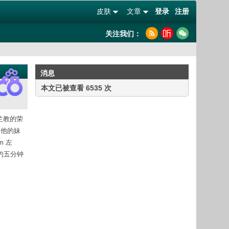
皮肤
文章
登录
注册
关注我们：
消息
本文已被查看 6535 次
斯兰教的荣
e 他的妹
m 左
大约五分钟