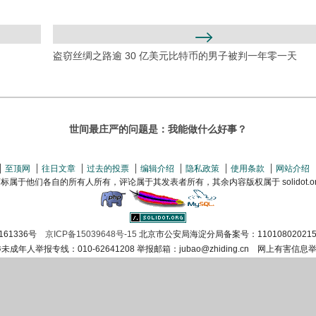
盗窃丝绸之路逾 30 亿美元比特币的男子被判一年零一天
世间最庄严的问题是：我能做什么好事？
至顶网
往日文章
过去的投票
编辑介绍
隐私政策
使用条款
网站介绍
属于他们各自的所有人所有，评论属于其发表者所有，其余内容版权属于 solidot.org(
161336号
京ICP备15039648号-15
北京市公安局海淀分局备案号：110108020215
涉未成年人举报专线：010-62641208 举报邮箱：jubao@zhiding.cn 网上有害信