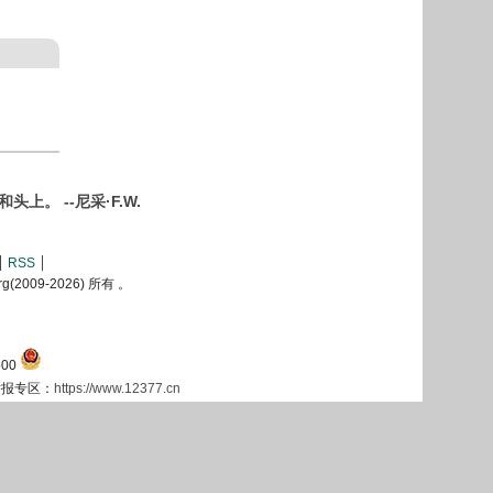
 --尼采·F.W.
RSS
2009-
2026) 所有 。
00
息举报专区：
https://www.12377.cn