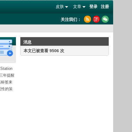
皮肤
文章
登录
注册
关注我们：
消息
本文已被查看 9506 次
tion
是三年提醒
该标签来
恐慌性的策