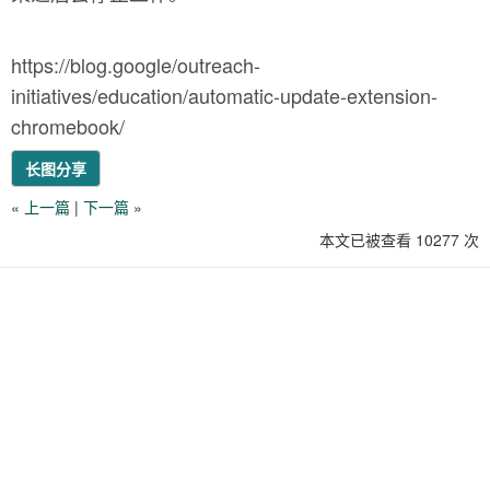
https://blog.google/outreach-
initiatives/education/automatic-update-extension-
chromebook/
长图分享
«
上一篇
|
下一篇
»
本文已被查看 10277 次