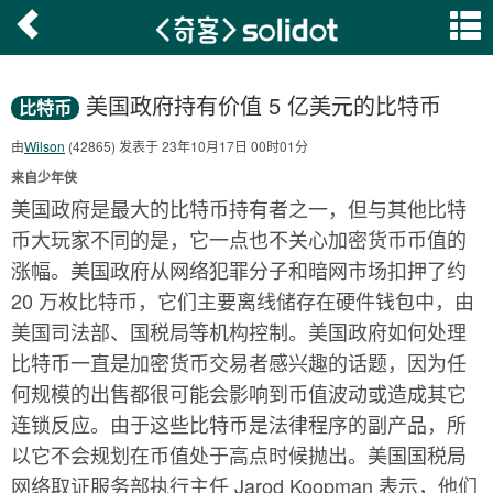
美国政府持有价值 5 亿美元的比特币
比特币
由
Wilson
(42865) 发表于 23年10月17日 00时01分
来自少年侠
美国政府是最大的比特币持有者之一，但与其他比特
币大玩家不同的是，它一点也不关心加密货币币值的
涨幅。美国政府从网络犯罪分子和暗网市场扣押了约
20 万枚比特币，它们主要离线储存在硬件钱包中，由
美国司法部、国税局等机构控制。美国政府如何处理
比特币一直是加密货币交易者感兴趣的话题，因为任
何规模的出售都很可能会影响到币值波动或造成其它
连锁反应。由于这些比特币是法律程序的副产品，所
以它不会规划在币值处于高点时候抛出。美国国税局
网络取证服务部执行主任 Jarod Koopman 表示，他们