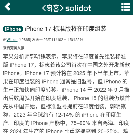
iPhone 17 标准版将在印度组装
iPhone
由
Wilson
(42865) 发表于 23年11月02日 15时22分
来自完美女孩
苹果分析师郭明錤表示，苹果将在印度首先组装标准
版 iPhone 17，标志着该公司首次在中国之外开发新款
iPhone。iPhone 17 预计将在 2025 年下半年上市。苹
果在印度组装的 iPhone 通常是旧型号，但 iPhone 的
生产正加快向印度转移。iPhone 14 于 2022 年 9 月推
出后数周就开始在印度组装，iPhone 15 的组装仍然首
先从中国开始，但标准型号提前在印度组装。郭明錤
称，2023 年全球约有 12-14% 的 iPhone 在印度生
产。印度的 iPhone 产能中，75–80% 来自鸿海。印度
在 2024 年生产的 iPhone 比重将提高到 20–25%。鸿