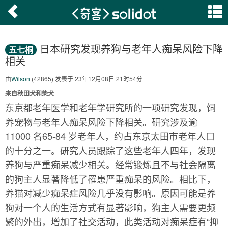
日本研究发现养狗与老年人痴呆风险下降
五七桐
相关
由
Wilson
(42865) 发表于 23年12月08日 21时54分
来自秋田犬和柴犬
东京都老年医学和老年学研究所的一项研究发现，饲
养宠物与老年人痴呆风险下降相关。研究涉及逾
11000 名65-84 岁老年人，约占东京太田市老年人口
的十分之一。研究人员跟踪了这些老年人四年，发现
养狗与严重痴呆减少相关。经常锻炼且不与社会隔离
的狗主人显著降低了罹患严重痴呆的风险。相比下，
养猫对减少痴呆症风险几乎没有影响。原因可能是养
狗对一个人的生活方式有显著影响，狗主人需要更频
繁的外出，增加了社交活动，此类活动对痴呆症有“抑