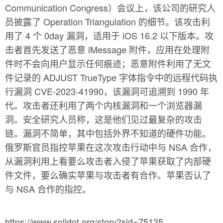
Communication Congress）会议上，该公司的研究人
员披露了 Operation Triangulation 的细节。该攻击利
用了 4 个 0day 漏洞，适用于 iOS 16.2 以下版本。攻
击者首先发送了恶意 iMessage 附件，应用在处理附
件时不会向用户显示任何痕迹；恶意附件利用了无文
件记录的 ADJUST TrueType 字体指令中的远程代码执
行漏洞 CVE-2023-41990，该漏洞可追溯到 1990 年
代。攻击者还利用了两个内核漏洞和一个浏览器漏
洞。安全研究人员称，这是他们见过最复杂的攻击
链。漏洞不简单，其中包括外界不知道的硬件功能。
俄罗斯官员指控苹果在这次攻击行动中与 NSA 合作，
从漏洞利用上看要么攻击者入侵了苹果获取了内部硬
件文件，要么确实苹果与攻击者有合作。苹果否认了
与 NSA 合作的指控。
https://www.solidot.org/story?sid=75135