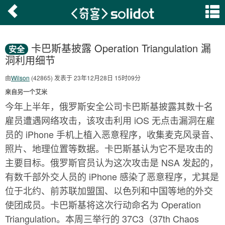
卡巴斯基披露 Operation Triangulation 漏
安全
洞利用细节
由
Wilson
(42865) 发表于 23年12月28日 15时09分
来自另一个艾米
今年上半年，俄罗斯安全公司卡巴斯基披露其数十名
雇员遭遇网络攻击，该攻击利用 iOS 无点击漏洞在雇
员的 iPhone 手机上植入恶意程序，收集麦克风录音、
照片、地理位置等数据。卡巴斯基认为它不是攻击的
主要目标。俄罗斯官员认为这次攻击是 NSA 发起的，
有数千部外交人员的 iPhone 感染了恶意程序，尤其是
位于北约、前苏联加盟国、以色列和中国等地的外交
使团成员。卡巴斯基将这次行动命名为 Operation
Triangulation。本周三举行的 37C3（37th Chaos