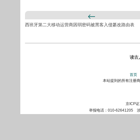
西班牙第二大移动运营商因弱密码被黑客入侵纂改路由表
读古
首页
本站提到的所有注册商标
京ICP证
举报电话：010-62641205 