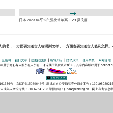
日本 2023 年平均气温比常年高 1.29 摄氏度
人的书，一方面要知道古人聪明到怎样，一方面也要知道古人傻到怎样。-
至顶网
往日文章
过去的投票
编辑介绍
隐私政策
使用条款
网站介绍
属于他们各自的所有人所有，评论属于其发表者所有，其余内容版权属于 solidot.org(
161336号
京ICP备15039648号-15
北京市公安局海淀分局备案号：110108020215
涉未成年人举报专线：010-62641208 举报邮箱：jubao@zhiding.cn 网上有害信