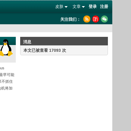
皮肤
文章
登录
注册
关注我们：
消息
本文已被查看 17093 次
us
，最早可能
如果不抓住
危机将加