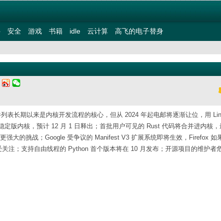
件
安全
游戏
书籍
idle
云计算
高飞的电子替身
五
件列表长期以来是内核开发流程的核心，但从 2024 年起电邮将逐渐让位，用 Lin
个长期稳定版内核，预计 12 月 1 日释出；首批用户可见的 Rust 代码将合并进内核
面临更强大的挑战；Google 受争议的 Manifest V3 扩展系统即将生效，Firefox 
注；支持自由线程的 Python 首个版本将在 10 月发布；开源项目的维护者