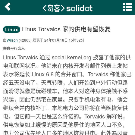
Linus Torvalds 家的供电有望恢复
Linux
由
Wilson
(42865) 发表于 24年01月18日 15时52分
来自平行恋人
Linus Torvalds 通过 social.kernel.org 披露了他家的供
电和联网状况。他尚未在内核开发者邮件列表上发帖
表示将延长 Linux 6.8 的合并窗口。Torvalds 称他家已
经五天没电了，天气转暖，人们开始到户外行动但路
面滑得就像是玩碰碰车，他本人对这种身体接触不感
兴趣，因此仍然宅在家里。只要手机电池有电，他会
继续合并内核补丁。本地电力公司称将在当晚恢复供
电，但它前一天也是这么许诺的。Torvalds 解释说，
供电恢复如此缓慢的原因是他居住的地区人口不多，
电力公司优先给人口多的地区恢复供电。此外暴风雪