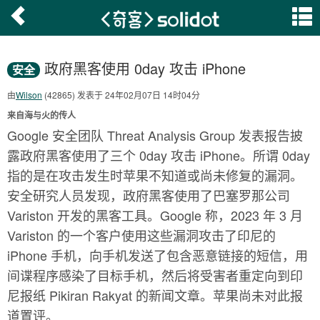
政府黑客使用 0day 攻击 iPhone
安全
由
Wilson
(42865) 发表于 24年02月07日 14时04分
来自海与火的传人
Google 安全团队 Threat Analysis Group 发表报告披
露政府黑客使用了三个 0day 攻击 iPhone。所谓 0day
指的是在攻击发生时苹果不知道或尚未修复的漏洞。
安全研究人员发现，政府黑客使用了巴塞罗那公司
Variston 开发的黑客工具。Google 称，2023 年 3 月
Variston 的一个客户使用这些漏洞攻击了印尼的
iPhone 手机，向手机发送了包含恶意链接的短信，用
间谍程序感染了目标手机，然后将受害者重定向到印
尼报纸 Pikiran Rakyat 的新闻文章。苹果尚未对此报
道置评。