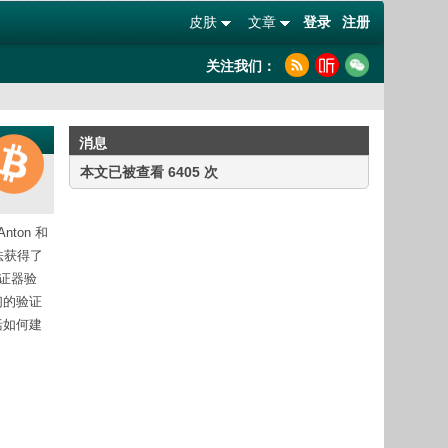
皮肤
文章
登录
注册
关注我们：
消息
本文已被查看 6405 次
ton 和
方法获得了
证器验
们的验证
括如何建