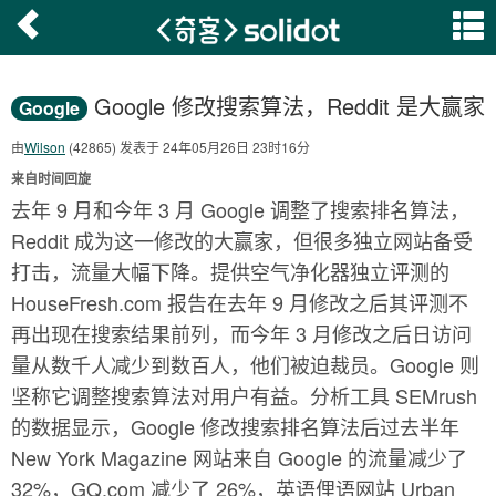
Google 修改搜索算法，Reddit 是大赢家
Google
由
Wilson
(42865) 发表于 24年05月26日 23时16分
来自时间回旋
去年 9 月和今年 3 月 Google 调整了搜索排名算法，
Reddit 成为这一修改的大赢家，但很多独立网站备受
打击，流量大幅下降。提供空气净化器独立评测的
HouseFresh.com 报告在去年 9 月修改之后其评测不
再出现在搜索结果前列，而今年 3 月修改之后日访问
量从数千人减少到数百人，他们被迫裁员。Google 则
坚称它调整搜索算法对用户有益。分析工具 SEMrush
的数据显示，Google 修改搜索排名算法后过去半年
New York Magazine 网站来自 Google 的流量减少了
32%，GQ.com 减少了 26%，英语俚语网站 Urban