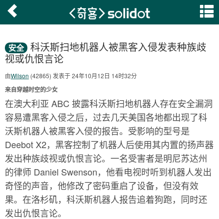
科沃斯扫地机器人被黑客入侵发表种族歧
安全
视或仇恨言论
由
Wilson
(42865) 发表于 24年10月12日 14时32分
来自穿越时空的少女
在澳大利亚 ABC 披露科沃斯扫地机器人存在安全漏洞
容易遭黑客入侵之后，过去几天美国各地都出现了科
沃斯机器人被黑客入侵的报告。受影响的型号是
Deebot X2，黑客控制了机器人后使用其内置的扬声器
发出种族歧视或仇恨言论。一名受害者是明尼苏达州
的律师 Daniel Swenson，他看电视时听到机器人发出
奇怪的声音，他修改了密码重启了设备，但没有效
果。在洛杉矶，科沃斯机器人报告追着狗跑，同时还
发出仇恨言论。