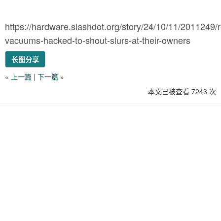
https://hardware.slashdot.org/story/24/10/11/2011249/r
vacuums-hacked-to-shout-slurs-at-their-owners
长图分享
«
上一篇
|
下一篇
»
本文已被查看 7243 次