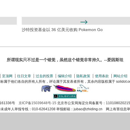
沙特投资基金以 36 亿美元收购 Pokemon Go
所谓现实只不过是一个错觉，虽然这个错觉非常持久。--爱因斯坦
至顶网
往日文章
过去的投票
编辑介绍
隐私政策
使用条款
网站介绍
属于他们各自的所有人所有，评论属于其发表者所有，其余内容版权属于 solidot.org(
161336号
京ICP备15039648号-15
北京市公安局海淀分局备案号：110108020215
涉未成年人举报专线：010-62641208 举报邮箱：jubao@zhiding.cn 网上有害信