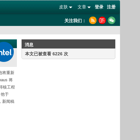
皮肤
文章
登录
注册
关注我们：
消息
本文已被查看 6226 次
他将重新
aus 将
获得核工程
。他于
学，新闻稿