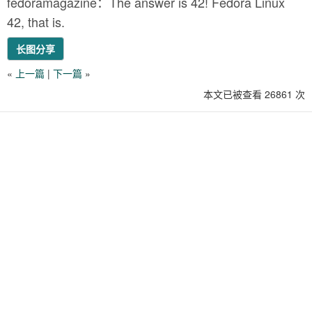
fedoramagazine：The answer is 42! Fedora Linux
42, that is.
长图分享
«
上一篇
|
下一篇
»
本文已被查看 26861 次