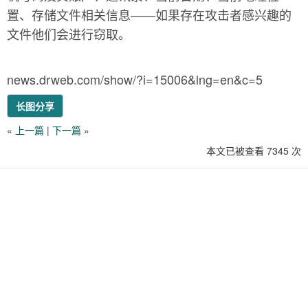
置、存储文件相关信息——如果存在攻击者感兴趣的
文件他们会进行窃取。
news.drweb.com/show/?i=15006&lng=en&c=5
长图分享
«
上一篇
|
下一篇
»
本文已被查看 7345 次