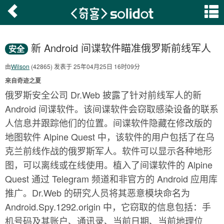
新 Android 间谍软件瞄准俄罗斯前线军人
安全
由
Wilson
(42865) 发表于 25年04月25日 16时09分
来自奇迹之夏
俄罗斯安全公司 Dr.Web 披露了针对前线军人的新
Android 间谍软件。该间谍软件会窃取感染设备的联系
人信息并跟踪他们的位置。间谍软件隐藏在修改版的
地图软件 Alpine Quest 中，该软件的用户包括了在乌
克兰前线作战的俄罗斯军人。软件可以显示各种地形
图，可以离线或在线使用。植入了间谍软件的 Alpine
Quest 通过 Telegram 频道和非官方的 Android 应用库
推广。Dr.Web 的研究人员将其恶意模块命名为
Android.Spy.1292.origin 中，它窃取的信息包括：手
机号码及其账户、通讯录、当前日期、当前地理位