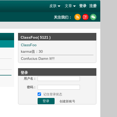
皮肤
文章
登录
注册
关注我们：
ClassFoo( 5121 )
ClassFoo
karma值：30
Confucius Damn It!!!
登录
用户名：
密码：
记住登录状态
创建新账号