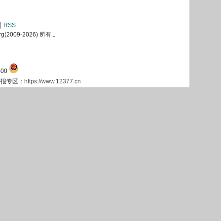
RSS
2009-
2026) 所有 。
00
息举报专区：
https://www.12377.cn