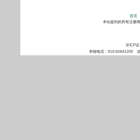
首页
本站提到的所有注册商标
京ICP证
举报电话：010-62641205 