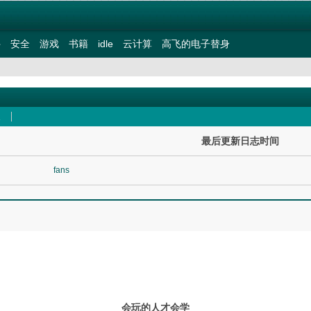
件
安全
游戏
书籍
idle
云计算
高飞的电子替身
最后更新日志时间
fans
会玩的人才会学