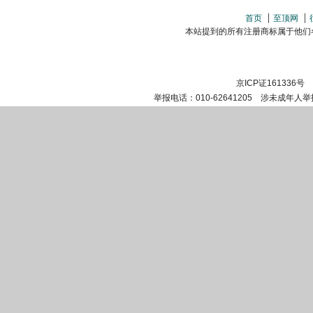
首页
至顶网
本站提到的所有注册商标属于他们各自的
京ICP证161336号
举报电话：010-62641205 涉未成年人举报