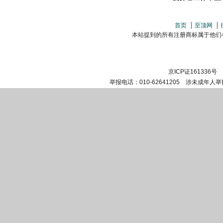
首页
至顶网
本站提到的所有注册商标属于他们各自的
京ICP证161336号
举报电话：010-62641205 涉未成年人举报