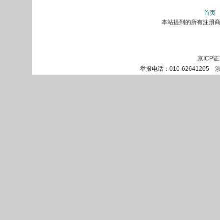
首页
本站提到的所有注册商标
京ICP证
举报电话：010-62641205 