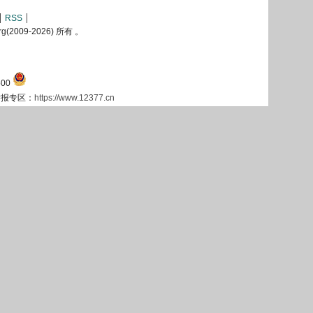
RSS
2009-
2026) 所有 。
00
息举报专区：
https://www.12377.cn