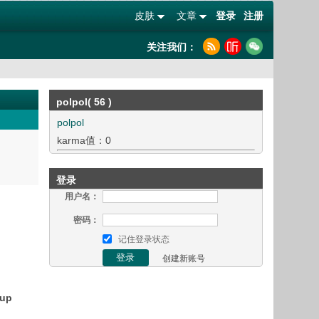
皮肤
文章
登录
注册
关注我们：
polpol( 56 )
polpol
karma值：0
登录
用户名：
密码：
记住登录状态
创建新账号
up