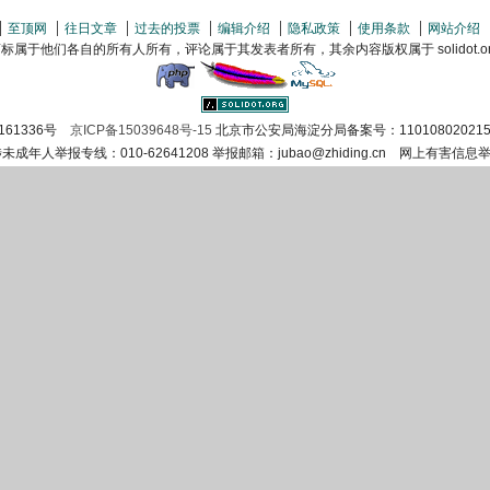
至顶网
往日文章
过去的投票
编辑介绍
隐私政策
使用条款
网站介绍
属于他们各自的所有人所有，评论属于其发表者所有，其余内容版权属于 solidot.org(
161336号
京ICP备15039648号-15
北京市公安局海淀分局备案号：110108020215
涉未成年人举报专线：010-62641208 举报邮箱：jubao@zhiding.cn 网上有害信