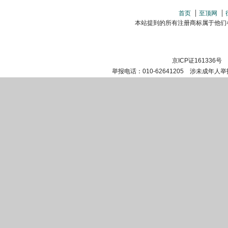
首页
至顶网
本站提到的所有注册商标属于他们各自的
京ICP证161336号
举报电话：010-62641205 涉未成年人举报