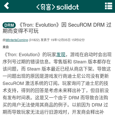
《Tron: Evolution》因 SecuROM DRM 过
DRM
期而变得不可玩
由
WinterIsComing
(31822) 发表于 19年12月05日 15时02分
来自
《Tron: Evolution》的玩家
发现
，游戏在启动时会出现
序列号过期的错误信息。零售版和 Steam 版本都存在
该问题，而 Steam 版本最近已经从商店下架。导致这
一问题出现的原因是游戏发行商迪士尼公司没有更新
SecuROM 激活系统的订阅。玩家询问了迪士尼的技
术支持，得到的回答是考虑未来释出补丁，但目前没
有发布时间表。这是又一个由于 DRM 而导致合法购
买的用户无法使用其商品的例子。以前因为 DRM 过
期而导致玩家无法运行旧游戏时，开发商会释出补