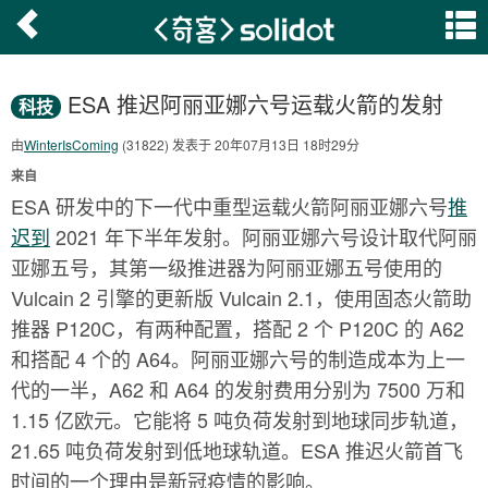
ESA 推迟阿丽亚娜六号运载火箭的发射
科技
由
WinterIsComing
(31822) 发表于 20年07月13日 18时29分
来自
ESA 研发中的下一代中重型运载火箭阿丽亚娜六号
推
迟到
2021 年下半年发射。阿丽亚娜六号设计取代阿丽
亚娜五号，其第一级推进器为阿丽亚娜五号使用的
Vulcain 2 引擎的更新版 Vulcain 2.1，使用固态火箭助
推器 P120C，有两种配置，搭配 2 个 P120C 的 A62
和搭配 4 个的 A64。阿丽亚娜六号的制造成本为上一
代的一半，A62 和 A64 的发射费用分别为 7500 万和
1.15 亿欧元。它能将 5 吨负荷发射到地球同步轨道，
21.65 吨负荷发射到低地球轨道。ESA 推迟火箭首飞
时间的一个理由是新冠疫情的影响。