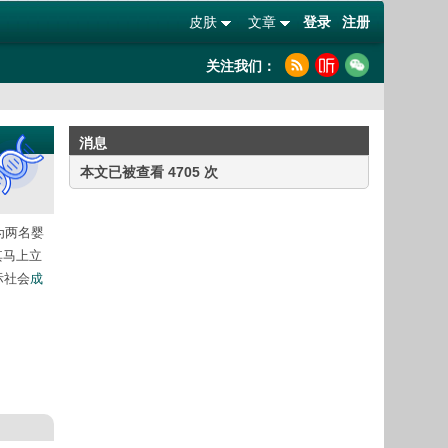
皮肤
文章
登录
注册
关注我们：
消息
本文已被查看 4705 次
为两名婴
其马上立
际社会
成