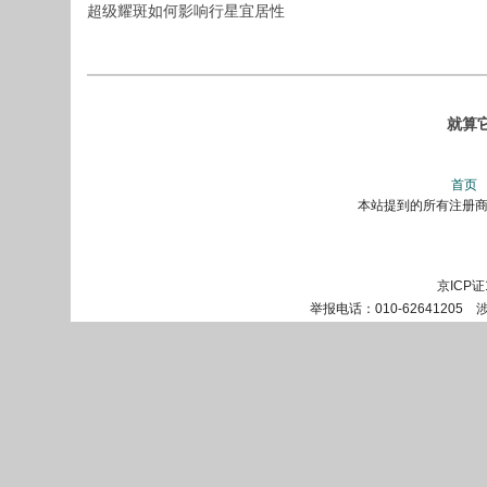
超级耀斑如何影响行星宜居性
就算
首页
本站提到的所有注册商标
京ICP证
举报电话：010-62641205 