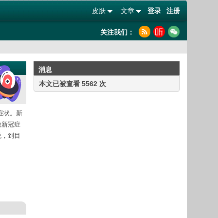
皮肤
文章
登录
注册
关注我们：
消息
本文已被查看 5562 次
知症状。新
微新冠症
说，到目