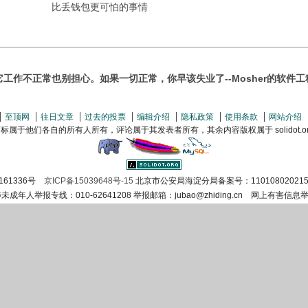
比丢钱包更可怕的事情
它工作不正常也别担心。如果一切正常，你早该失业了--Mosher的软件工
至顶网
往日文章
过去的投票
编辑介绍
隐私政策
使用条款
网站介绍
属于他们各自的所有人所有，评论属于其发表者所有，其余内容版权属于 solidot.org(
161336号
京ICP备15039648号-15
北京市公安局海淀分局备案号：110108020215
涉未成年人举报专线：010-62641208 举报邮箱：jubao@zhiding.cn 网上有害信