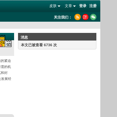
皮肤
文章
登录
注册
关注我们：
消息
本文已被查看 6736 次
新的紧迫
所需的机
试和封
去发展经