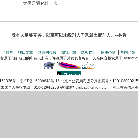
犬类只驯化过一次
没有人足够完美，以至可以未经别人同意就支配别人。--林肯
至顶网
往日文章
过去的投票
编辑介绍
隐私政策
使用条款
网站介绍
属于他们各自的所有人所有，评论属于其发表者所有，其余内容版权属于 solidot.org(
161336号
京ICP备15039648号-15
北京市公安局海淀分局备案号：110108020215
涉未成年人举报专线：010-62641208 举报邮箱：jubao@zhiding.cn 网上有害信