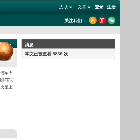
皮肤
文章
登录
注册
关注我们：
消息
本文已被查看 5836 次
来进军火
地都有可
对火星上