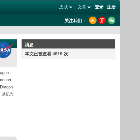
皮肤
文章
登录
注册
关注我们：
消息
本文已被查看 4919 次
agon，
nnon
agon
号，以纪念