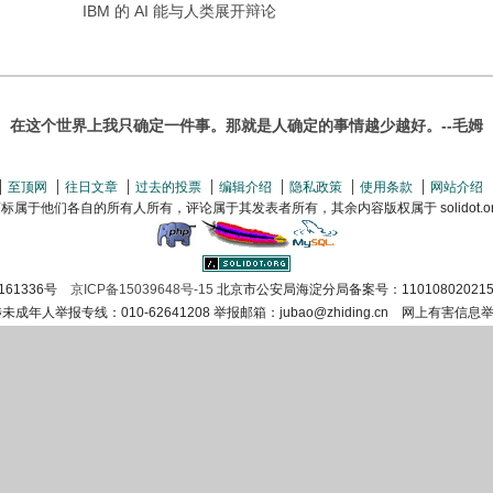
IBM 的 AI 能与人类展开辩论
在这个世界上我只确定一件事。那就是人确定的事情越少越好。--毛姆
至顶网
往日文章
过去的投票
编辑介绍
隐私政策
使用条款
网站介绍
属于他们各自的所有人所有，评论属于其发表者所有，其余内容版权属于 solidot.org(
161336号
京ICP备15039648号-15
北京市公安局海淀分局备案号：110108020215
涉未成年人举报专线：010-62641208 举报邮箱：jubao@zhiding.cn 网上有害信