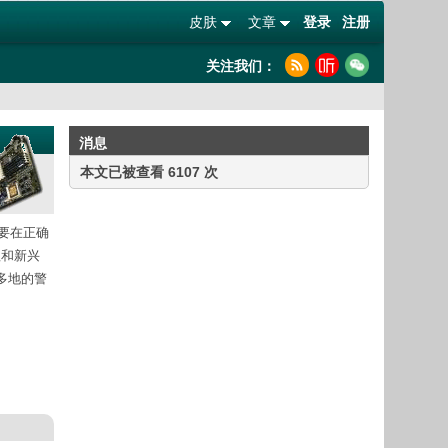
皮肤
文章
登录
注册
关注我们：
消息
本文已被查看 6107 次
须要在正确
理和新兴
多地的警