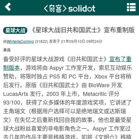
《星球大战旧共和国武士》宣布重制版
星球大战
由
WinterIsComing
(31822) 发表于 21年09月10日 09时24分
来自
备受好评的星球大战游戏《旧共和国武士》
宣布了重
制版本
，游戏将由 Aspyr 工作室开发，索尼互动娱乐
赞助，将限时独占 PS5 和 PC 平台，Xbox 平台将稍
后发行。原版《旧共和国武士》由 BioWare 开发
LucasArts 发行，2003 年上市，Metacritic 评分
93/100，获得了众多媒体的年度游戏奖项，它讲述了
主角瑞文（根据用户选择可以是绝地瑞文或达斯瑞
文）在失忆之后重新找回自我的故事，他也是最受星
球大战粉丝喜爱的非电影角色之一。Aspyr 工作室过
去几年的作品主要是移植游戏，如将《文明六》移植