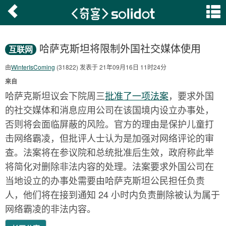
哈萨克斯坦将限制外国社交媒体使用
互联网
由
WinterIsComing
(31822) 发表于 21年09月16日 11时24分
来自
哈萨克斯坦议会下院周三
批准了一项法案
，要求外国
的社交媒体和消息应用公司在该国境内设立办事处，
否则将会面临屏蔽的风险。官方的理由是保护儿童打
击网络霸凌，但批评人士认为是加强对网络评论的审
查。法案将在参议院和总统批准后生效，政府称此举
将简化对删除非法内容的处理。法案要求外国公司在
当地设立的办事处需要由哈萨克斯坦公民担任负责
人，他们将在接到通知 24 小时内负责删除被认为属于
网络霸凌的非法内容。