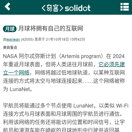
月球将拥有自己的互联网
月球
由
wanwan
(42055) 发表于 21年10月18日 15时42分
来自盲点
NASA 阿尔忒弥斯计划（Artemis program）在 2024
年重返月球表面，但将人类送往月球前，
它必须先建
立一个网络
，网络将越过低地球轨道，以某种互联网
连接的方式将太空与地球连接起来……这个网络被称
为 LunaNet。
宇航员将能通过多个节点使用 LunaNet，以类似 Wi-Fi
连接方式与月球表面和月球周围的宇航员进行通信。
利用该网络的任务还将能访问位置和时间信号，让宇
航员和漫游车能在崎岖的月球地形中行驶并返回基