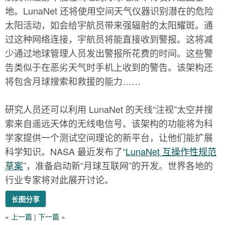
地。LunaNet 还将使用空间天气仪器识别潜在的危险
太阳活动，如会给宇航员带来强辐射的太阳耀斑。通
过这种网络连接，宇航员将能直接收到警报。这将减
少通过地球管理人员发出警报所花费的时间。这些警
告类似于在恶劣天气时手机上收到的警告。该架构还
将包含月球搜索和救援的能力……
研究人员还可以利用 LunaNet 的天线“注视”太空并搜
索来自遥远天体的无线电信号。该架构的功能将为科
学家提供一个测试空间理论的新平台，让他们能扩展
科学知识。NASA 最近发布了“
LunaNet 互操作性规范
草案
”，准备启动新“月球互联网”的开发。世界各地的
行业专家将对此展开讨论。
长图分享
«
上一篇
|
下一篇
»