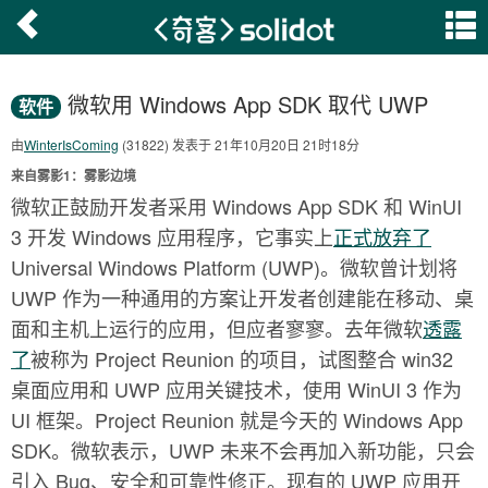
微软用 Windows App SDK 取代 UWP
软件
由
WinterIsComing
(31822) 发表于 21年10月20日 21时18分
来自雾影1：雾影边境
微软正鼓励开发者采用 Windows App SDK 和 WinUI
3 开发 Windows 应用程序，它事实上
正式放弃了
Universal Windows Platform (UWP)。微软曾计划将
UWP 作为一种通用的方案让开发者创建能在移动、桌
面和主机上运行的应用，但应者寥寥。去年微软
透露
了
被称为 Project Reunion 的项目，试图整合 win32
桌面应用和 UWP 应用关键技术，使用 WinUI 3 作为
UI 框架。Project Reunion 就是今天的 Windows App
SDK。微软表示，UWP 未来不会再加入新功能，只会
引入 Bug、安全和可靠性修正。现有的 UWP 应用开