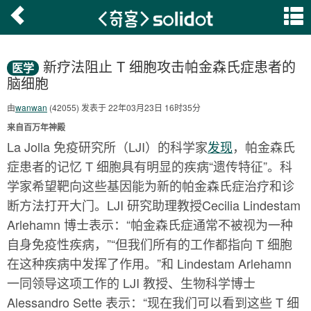
新疗法阻止 T 细胞攻击帕金森氏症患者的
医学
脑细胞
由
wanwan
(42055) 发表于 22年03月23日 16时35分
来自百万年神殿
La Jolla 免疫研究所（LJI）的科学家
发现
，帕金森氏
症患者的记忆 T 细胞具有明显的疾病“遗传特征”。科
学家希望靶向这些基因能为新的帕金森氏症治疗和诊
断方法打开大门。LJI 研究助理教授Cecilia Lindestam
Arlehamn 博士表示：“帕金森氏症通常不被视为一种
自身免疫性疾病，”“但我们所有的工作都指向 T 细胞
在这种疾病中发挥了作用。”和 Lindestam Arlehamn
一同领导这项工作的 LJI 教授、生物科学博士
Alessandro Sette 表示：“现在我们可以看到这些 T 细